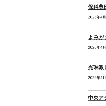
保科豊
2026年4
よみが
2026年4
光琳派
2026年4
中央ア