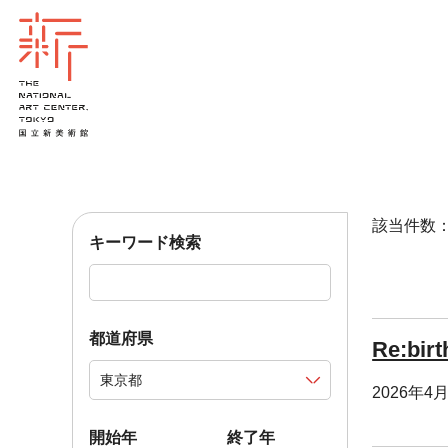
該当件数：1
キーワード検索
都道府県
Re:bir
2026年4
開始年
終了年