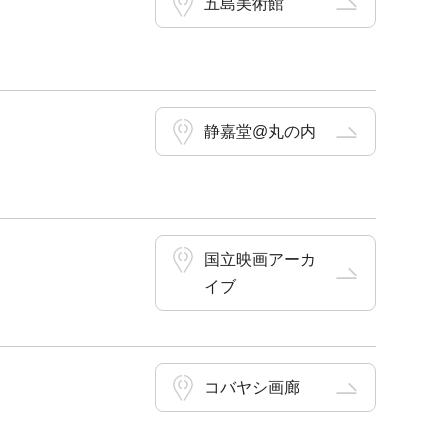
五島美術館
静嘉堂@丸の内
国立映画アーカ
イブ
コバヤシ画廊