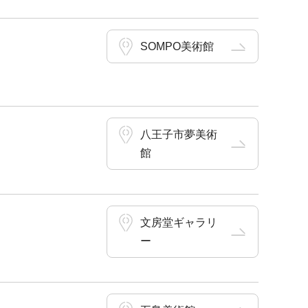
SOMPO美術館
八王子市夢美術
館
文房堂ギャラリ
ー