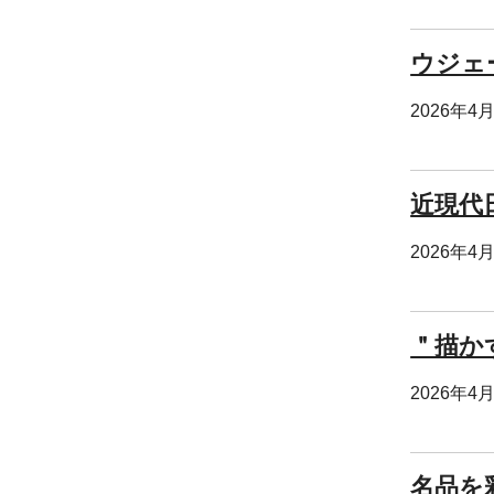
ウジェ
2026年4
近現代
2026年4
＂描か
2026年4
名品を