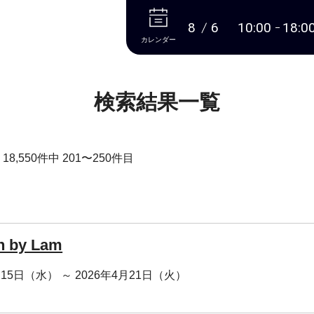
本文へ
8
6
10:00
18:0
カレンダー
検索結果一覧
8,550件中 201〜250件目
th by Lam
月15日（水） ～ 2026年4月21日（火）