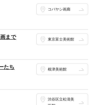
コバヤシ画廊
版画まで
東京富士美術館
ーたち
根津美術館
渋谷区立松濤美