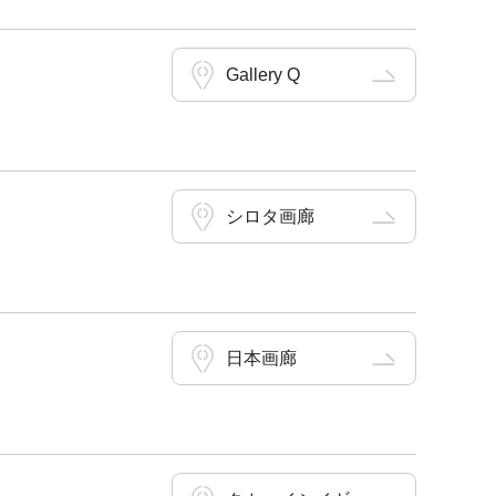
Gallery Q
シロタ画廊
日本画廊