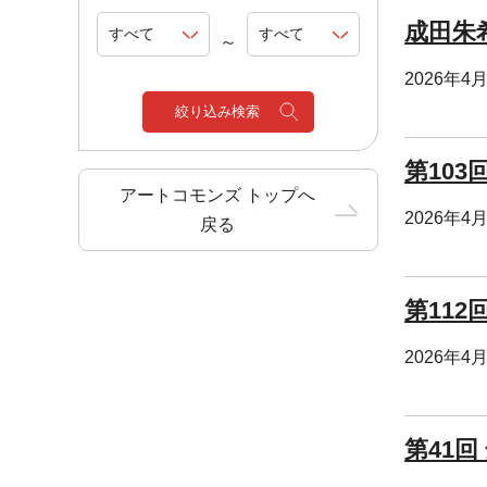
成田朱
～
2026年4
絞り込み検索
第103回
アートコモンズ トップへ
2026年4
戻る
第112
2026年4
第41