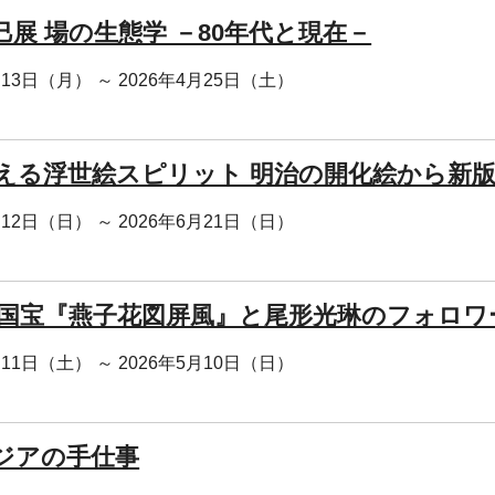
巳展 場の生態学 －80年代と現在－
月13日（月） ～ 2026年4月25日（土）
える浮世絵スピリット 明治の開化絵から新
月12日（日） ～ 2026年6月21日（日）
 国宝『燕子花図屏風』と尾形光琳のフォロワ
月11日（土） ～ 2026年5月10日（日）
ジアの手仕事