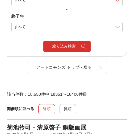
～
終了年
絞り込み検索
アートコモンズ トップへ戻る
該当件数：18,550件中 18351〜18400件目
開催順に並べる
降順
昇順
菊池伶司・清原啓子 銅版画展