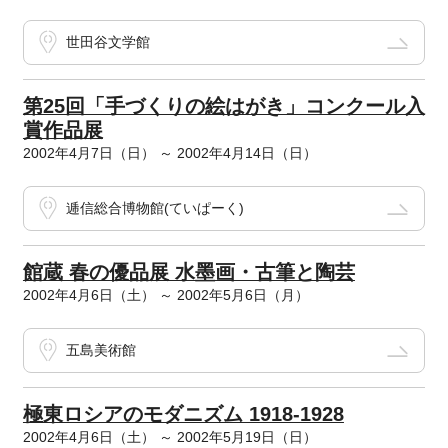
世田谷文学館
第25回「手づくりの絵はがき」コンクール入
賞作品展
2002年4月7日（日） ～ 2002年4月14日（日）
逓信総合博物館(ていぱーく)
館蔵 春の優品展 水墨画・古筆と陶芸
2002年4月6日（土） ～ 2002年5月6日（月）
五島美術館
極東ロシアのモダニズム 1918-1928
2002年4月6日（土） ～ 2002年5月19日（日）