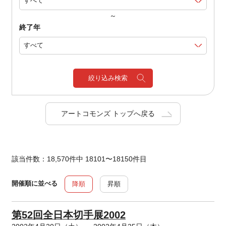
～
終了年
絞り込み検索
アートコモンズ トップへ戻る
該当件数：18,570件中 18101〜18150件目
開催順に並べる
降順
昇順
第52回全日本切手展2002