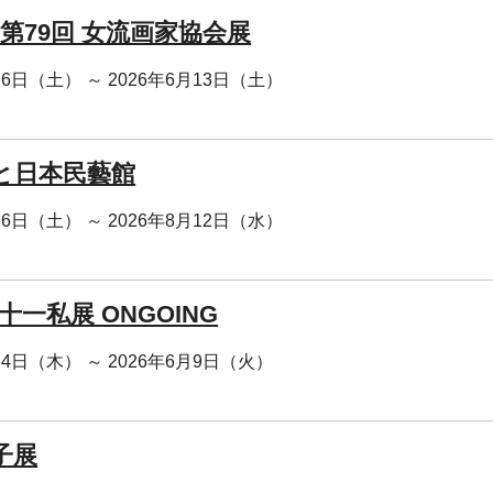
年 第79回 女流画家協会展
月6日（土） ～ 2026年6月13日（土）
と日本民藝館
月6日（土） ～ 2026年8月12日（水）
 十一私展 ONGOING
月4日（木） ～ 2026年6月9日（火）
子展