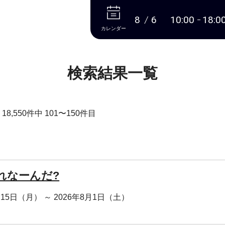
本文へ
8
6
10:00
18:0
カレンダー
検索結果一覧
8,550件中 101〜150件目
れなーんだ?
月15日（月） ～ 2026年8月1日（土）