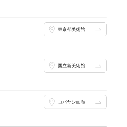
東京都美術館
国立新美術館
コバヤシ画廊