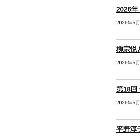
2026
2026年6
柳宗悦
2026年6
第18回
2026年6
平野淳