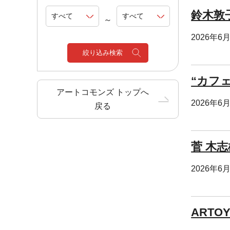
鈴木敦
～
2026年6
絞り込み検索
“カフ
アートコモンズ トップへ
2026年6
戻る
菅 木
2026年6
ARTO