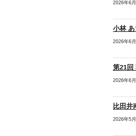
2026年6
小林 あ
2026年6
第21
2026年6
比田井
2026年5