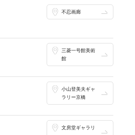
不忍画廊
三菱一号館美術
館
小山登美夫ギャ
ラリー京橋
文房堂ギャラリ