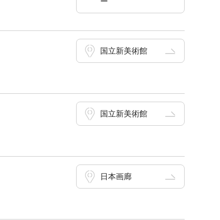
ー
国立新美術館
国立新美術館
日本画廊