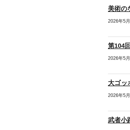
美術の
2026年5
第104
2026年5
大ゴッ
2026年5
武者小