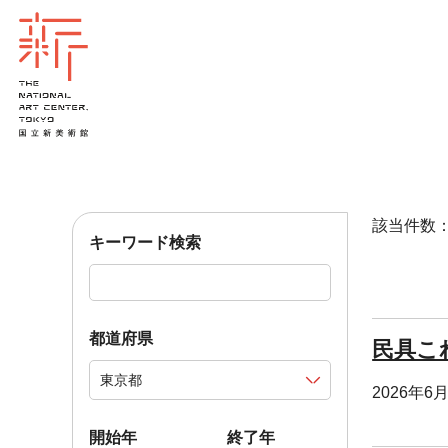
該当件数：1
キーワード検索
都道府県
民具こ
2026年6
開始年
終了年