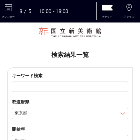
8
5
10:00
18:00
カレンダー
チケット
アクセス
本文へ
検索結果一覧
キーワード検索
都道府県
開始年