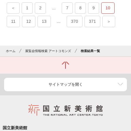
＜
1
2
...
7
8
9
10
11
12
13
...
370
371
＞
ホーム
展覧会情報検索 アートコモンズ
検索結果一覧
サイトマップを開く
国立新美術館