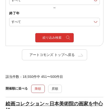
～
終了年
絞り込み検索
アートコモンズ トップへ戻る
該当件数：18,550件中 451〜500件目
開催順に並べる
降順
昇順
絵画コレクション～日本美術院の画家を中心