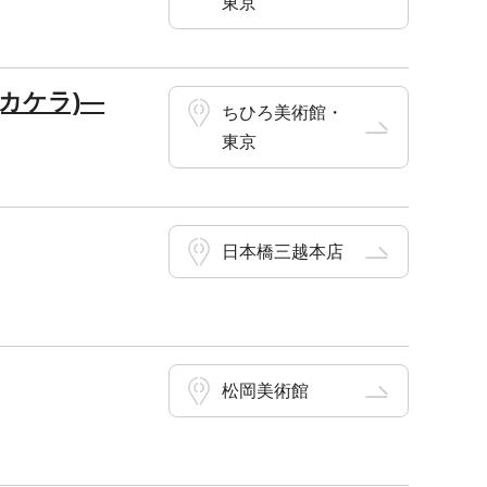
東京
(カケラ)―
ちひろ美術館・
東京
日本橋三越本店
松岡美術館