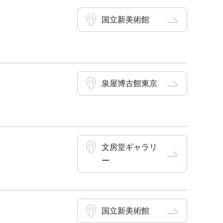
国立新美術館
泉屋博古館東京
文房堂ギャラリ
ー
国立新美術館