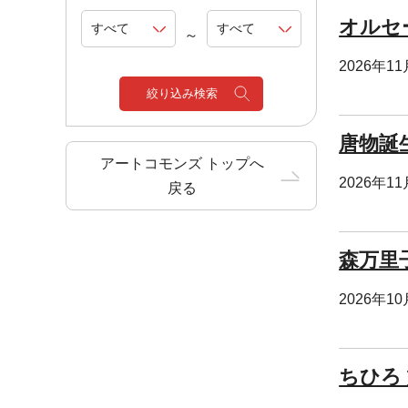
オルセ
～
2026年1
絞り込み検索
唐物誕
アートコモンズ トップへ
2026年1
戻る
森万里
2026年1
ちひろ