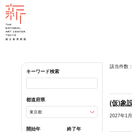
該当件数：1
キーワード検索
都道府県
(仮)象
2027年1
開始年
終了年