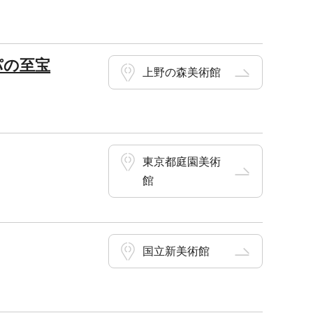
パの至宝
上野の森美術館
東京都庭園美術
館
国立新美術館