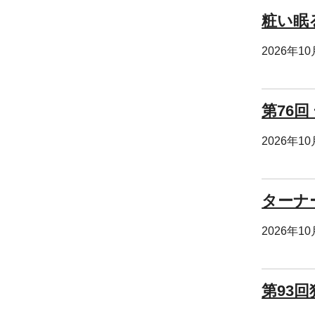
粧い眠
2026年1
第76回
2026年1
ターナ
2026年1
第93