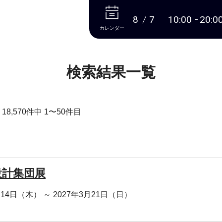
本文へ
8
7
10:00
20:0
カレンダー
検索結果一覧
8,570件中 1〜50件目
設計集団展
月14日（木） ～ 2027年3月21日（日）