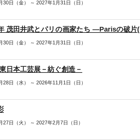
0月30日（金） ～ 2027年1月31日（日）
年 茂田井武とパリの画家たち ―Parisの破片
0月30日（金） ～ 2027年1月31日（日）
回 東日本工芸展－紡ぐ創造－
0月28日（水） ～ 2026年11月1日（日）
彩
0月27日（火） ～ 2027年2月7日（日）