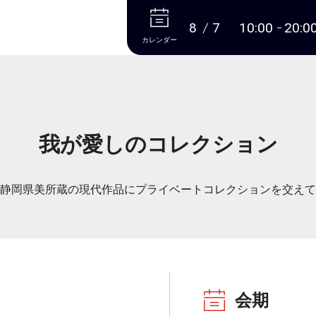
本文へ
8
7
10:00
20:0
カレンダー
我が愛しのコレクション
静岡県美所蔵の現代作品にプライベートコレクションを交えて
会期