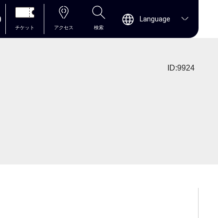
0
Language
チケット
アクセス
検索
ID:9924