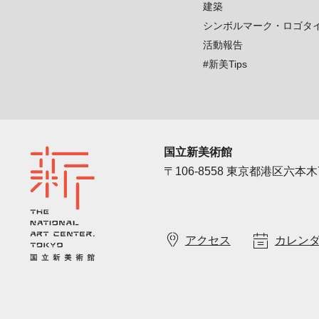
建築
シンボルマーク・ロゴタ
活動報告
#新美Tips
国立新美術館
〒106-8558 東京都港区六本木7
アクセス
カレン