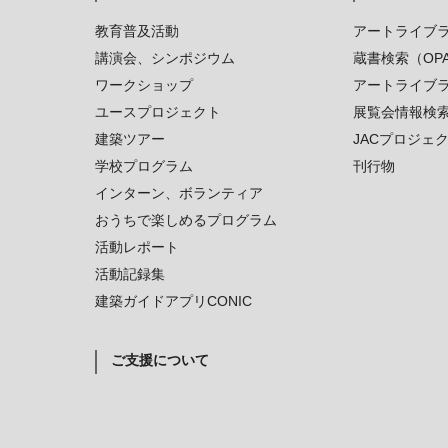
教育普及活動
アートライブ
講演会、シンポジウム
蔵書検索（OP
ワークショップ
アートライブ
ユースプロジェクト
展覧会情報検
建築ツアー
JACプロジェ
学校プログラム
刊行物
インターン、ボランティア
おうちで楽しめるプログラム
活動レポート
活動記録集
建築ガイドアプリCONIC
ご支援について