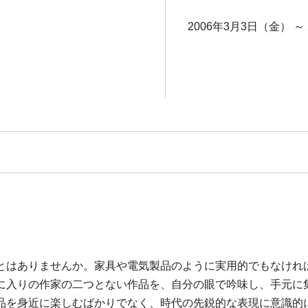
2006年3月3日（金） ～
とはありませんか。家具や電気製品のように実用的でもなけれ
に入りの作家の二つとない作品を、自分の眼で吟味し、手元に
品を身近に楽しむばかりでなく、時代の先鋭的な表現に意識的