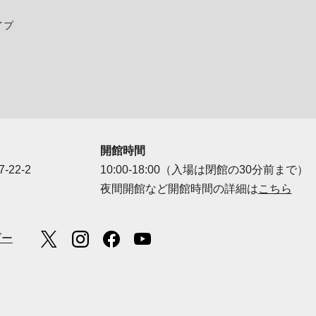
イプ
開館時間
-22-2
10:00-18:00（入場は閉館の30分前まで）
夜間開館など開館時間の詳細は
こちら
ダー