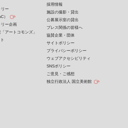
採用情報
ラリー
施設の撮影・貸出
AC）
公募展示室の貸出
ラリー企画
プレス関係の皆様へ
索「アートコモンズ」
協賛企業・団体
クト
サイトポリシー
プライバシーポリシー
ウェブアクセシビリティ
SNSポリシー
ご意見・ご感想
独立行政法人 国立美術館