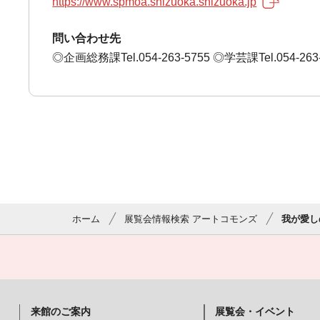
https://www.spmoa.shizuoka.shizuoka.jp
問い合わせ先
◎企画総務課Tel.054-263-5755 ◎学芸課Tel.054-263
ホーム
展覧会情報検索 アートコモンズ
我が愛し
来館のご案内
展覧会・イベント