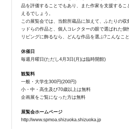
品を評価することでもあり、また作家を支援するこ
えるでしょう。
この展覧会では、当館所蔵品に加えて、ふたりの収
ッドらの作品と、個人コレクターの眼で選ばれた個
リビングに飾るなら、どんな作品を選ぶ?こんなこ
休催日
毎週月曜日(ただし4月3日(月)は臨時開館)
観覧料
一般・大学生300円(200円)
小・中・高生及び70歳以上は無料
企画展をご覧になった方は無料
展覧会ホームページ
http://www.spmoa.shizuoka.shizuoka.jp