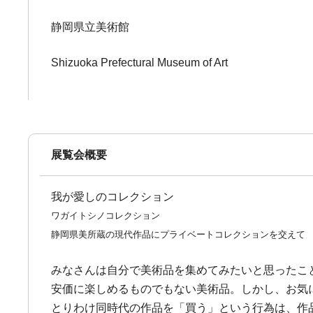
静岡県立美術館
Shizuoka Prefectural Museum of Art
展覧会概要
我が愛しのコレクション
ワガイトシノコレクション
静岡県美所蔵の現代作品にプライベートコレクションを交えて
みなさんは自分で美術品を集めてみたいと思ったこ
安価に楽しめるものでもない美術品。しかし、お気
とりわけ同時代の作品を「買う」という行為は、作