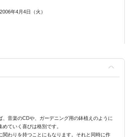
 2006年4月4日（火）
ば、音楽のCDや、ガーデニング用の鉢植えのように
集めていく喜びは格別です。
に関わりを持つことにもなります。それと同時に作