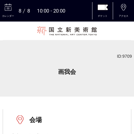
8
8
10:00
20:00
カレンダー
チケット
アクセス
本文へ
ID:9709
画我会
会場