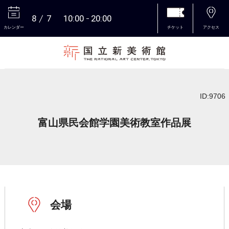
8
7
10:00
20:00
カレンダー
チケット
アクセス
本文へ
ID:9706
富山県民会館学園美術教室作品展
会場