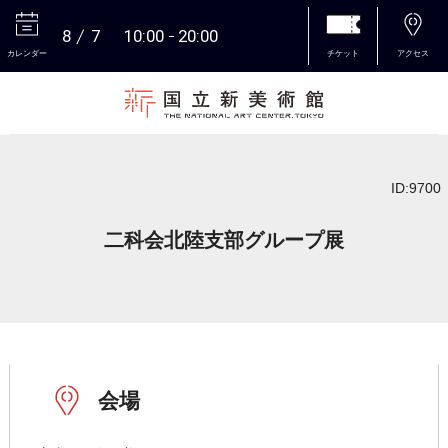
8
7
10:00
20:00
カレンダー
チケット
アクセス
本文へ
ID:9700
二科会北陸支部グループ展
会場