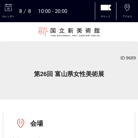
8
8
10:00
20:00
カレンダー
チケット
アクセス
本文へ
ID:9689
第26回 富山県女性美術展
会場