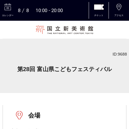
8
8
10:00
20:00
カレンダー
チケット
アクセス
本文へ
ID:9688
第28回 富山県こどもフェスティバル
会場