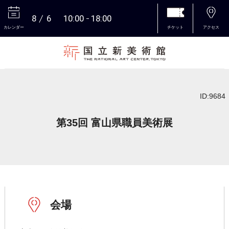
8
6
10:00
18:00
カレンダー
チケット
アクセス
本文へ
ID:9684
第35回 富山県職員美術展
会場