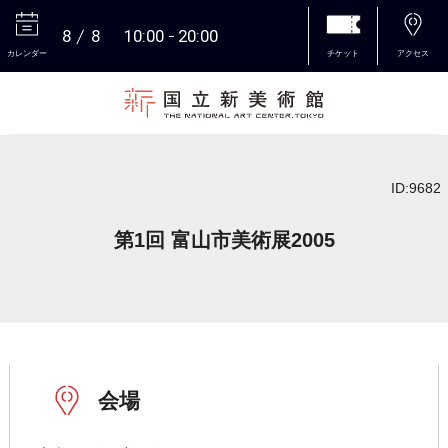
8
8
10:00
20:00
カレンダー
チケット
アクセス
本文へ
ID:9682
第1回 富山市美術展2005
会場