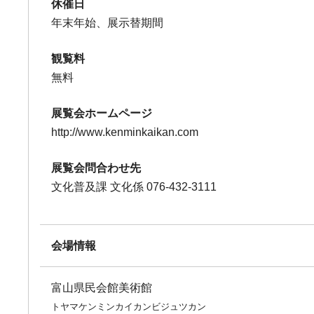
休催日
年末年始、展示替期間
観覧料
無料
展覧会ホームページ
http://www.kenminkaikan.com
展覧会問合わせ先
文化普及課 文化係 076-432-3111
会場情報
富山県民会館美術館
トヤマケンミンカイカンビジュツカン