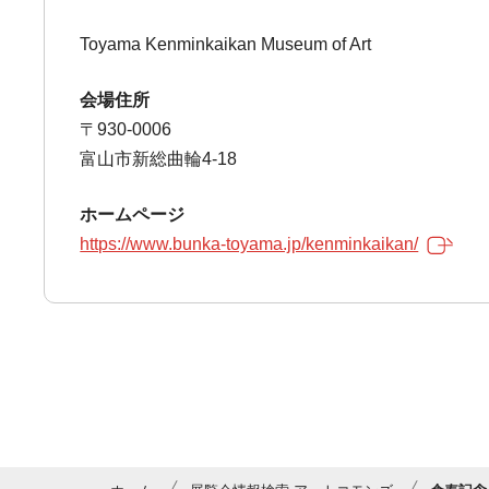
Toyama Kenminkaikan Museum of Art
会場住所
〒930-0006
富山市新総曲輪4-18
ホームページ
https://www.bunka-toyama.jp/kenminkaikan/