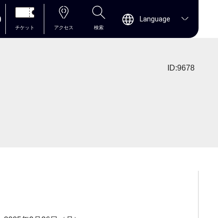
0
Language
チケット
アクセス
検索
ID:9678