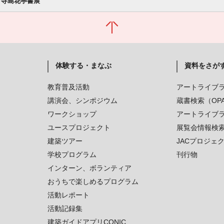
 寺島花亭書展
体験する・まなぶ
資料をさが
教育普及活動
アートライブ
講演会、シンポジウム
蔵書検索（OP
ワークショップ
アートライブ
ユースプロジェクト
展覧会情報検
建築ツアー
JACプロジェ
学校プログラム
刊行物
インターン、ボランティア
おうちで楽しめるプログラム
活動レポート
活動記録集
建築ガイドアプリCONIC