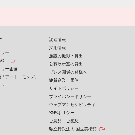
す
調達情報
採用情報
ラリー
施設の撮影・貸出
AC）
公募展示室の貸出
ラリー企画
プレス関係の皆様へ
索「アートコモンズ」
協賛企業・団体
クト
サイトポリシー
プライバシーポリシー
ウェブアクセシビリティ
SNSポリシー
ご意見・ご感想
独立行政法人 国立美術館