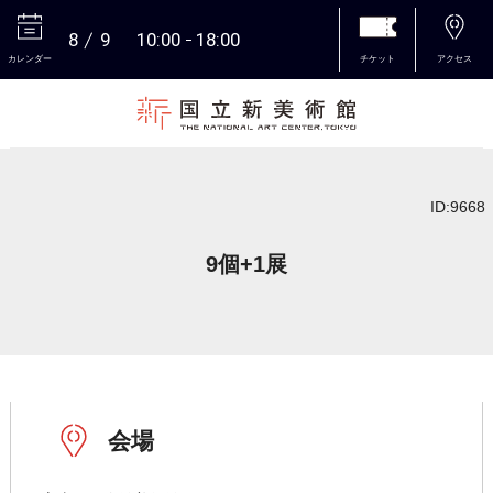
8
9
10:00
18:00
カレンダー
チケット
アクセス
本文へ
ID:9668
9個+1展
会場