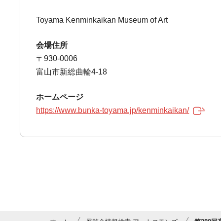
Toyama Kenminkaikan Museum of Art
会場住所
〒930-0006
富山市新総曲輪4-18
ホームページ
https://www.bunka-toyama.jp/kenminkaikan/