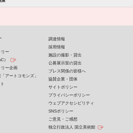
画展
す
調達情報
採用情報
ラリー
施設の撮影・貸出
AC）
公募展示室の貸出
ラリー企画
プレス関係の皆様へ
索「アートコモンズ」
協賛企業・団体
クト
サイトポリシー
プライバシーポリシー
ウェブアクセシビリティ
SNSポリシー
ご意見・ご感想
独立行政法人 国立美術館