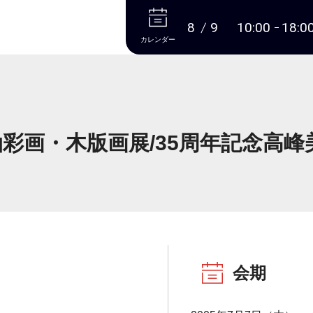
本文へ
8
9
10:00
18:0
カレンダー
油彩画・木版画展/35周年記念高
会期