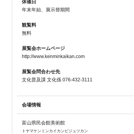
休催日
年末年始、展示替期間
観覧料
無料
展覧会ホームページ
http://www.kenminkaikan.com
展覧会問合わせ先
文化普及課 文化係 076-432-3111
会場情報
富山県民会館美術館
トヤマケンミンカイカンビジュツカン