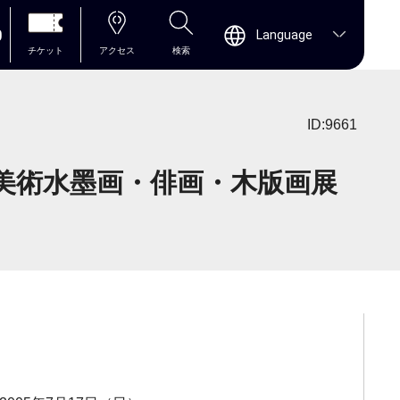
0
Language
チケット
アクセス
検索
ID:9661
峰美術水墨画・俳画・木版画展