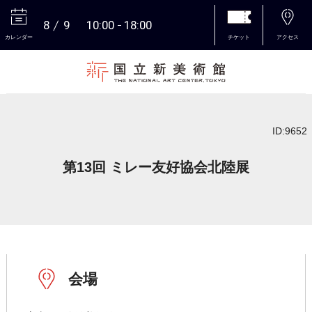
8
9
10:00
18:00
カレンダー
チケット
アクセス
本文へ
ID:9652
第13回 ミレー友好協会北陸展
会場