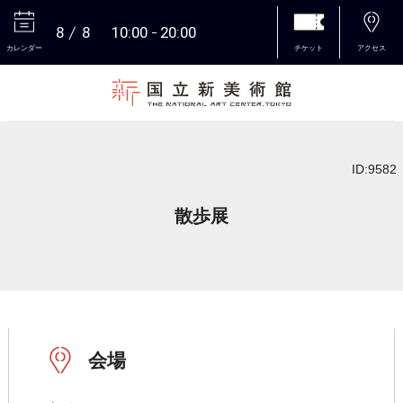
8
8
10:00
20:00
カレンダー
チケット
アクセス
本文へ
ID:9582
散歩展
会場