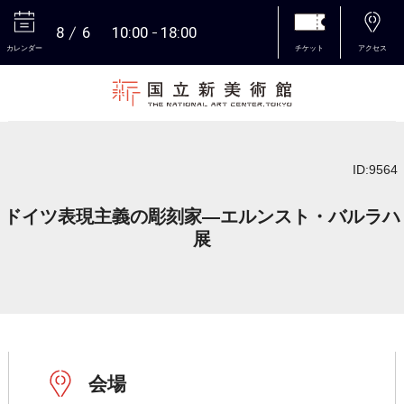
8
6
10:00
18:00
カレンダー
チケット
アクセス
本文へ
ID:9564
ドイツ表現主義の彫刻家―エルンスト・バルラハ
展
会場