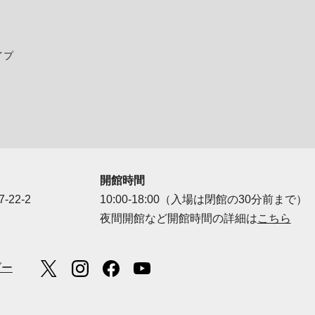
イプ
開館時間
-22-2
10:00-18:00（入場は閉館の30分前まで）
夜間開館など開館時間の詳細は
こちら
ダー