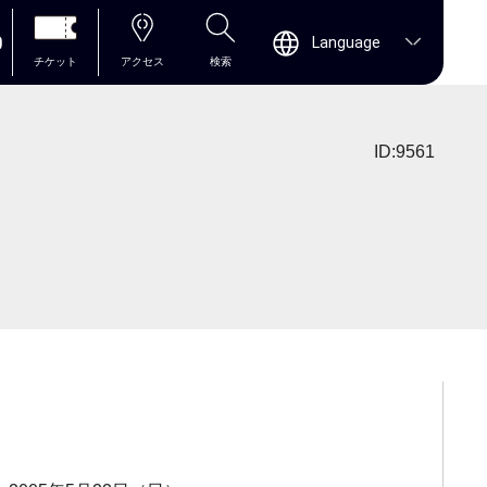
0
Language
チケット
アクセス
検索
ID:9561