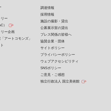
す
調達情報
採用情報
ラリー
施設の撮影・貸出
AC）
公募展示室の貸出
ラリー企画
プレス関係の皆様へ
索「アートコモンズ」
協賛企業・団体
クト
サイトポリシー
プライバシーポリシー
ウェブアクセシビリティ
SNSポリシー
ご意見・ご感想
独立行政法人 国立美術館