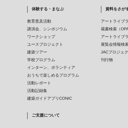
体験する・まなぶ
資料をさが
教育普及活動
アートライブ
講演会、シンポジウム
蔵書検索（OP
ワークショップ
アートライブ
ユースプロジェクト
展覧会情報検
建築ツアー
JACプロジェ
学校プログラム
刊行物
インターン、ボランティア
おうちで楽しめるプログラム
活動レポート
活動記録集
建築ガイドアプリCONIC
ご支援について