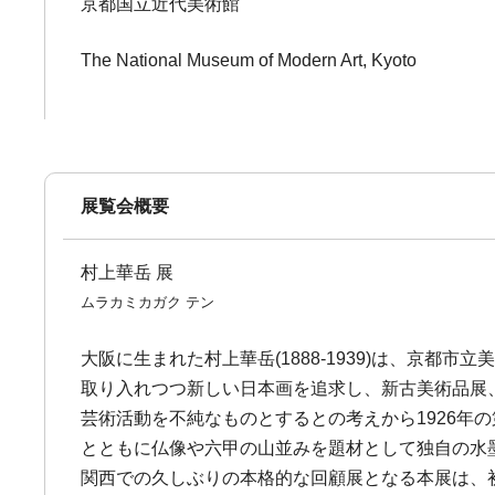
京都国立近代美術館
The National Museum of Modern Art, Kyoto
展覧会概要
村上華岳 展
ムラカミカガク テン
大阪に生まれた村上華岳(1888-1939)は、京
取り入れつつ新しい日本画を追求し、新古美術品展
芸術活動を不純なものとするとの考えから1926年
とともに仏像や六甲の山並みを題材として独自の水墨
関西での久しぶりの本格的な回顧展となる本展は、初