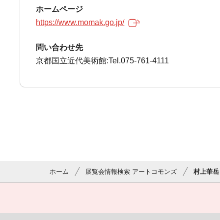
ホームページ
https://www.momak.go.jp/
問い合わせ先
京都国立近代美術館:Tel.075-761-4111
ホーム
展覧会情報検索 アートコモンズ
村上華岳