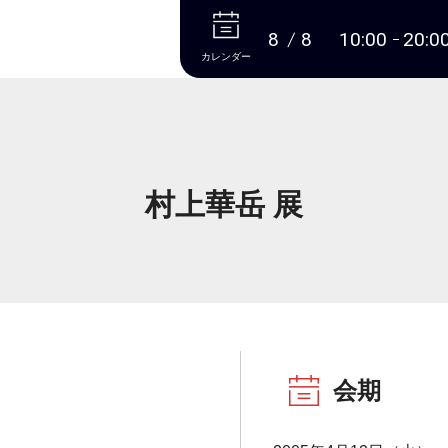
本文へ
8
8
10:00
20:0
カレンダー
村上華岳 展
会期