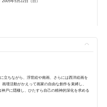
～ 2005年5月22日（日）
流れに立ちながら、浮世絵や南画、さらには西洋絵画を
、画壇活動がかえって画家の自由な創作を束縛し、
には神戸に隠棲し、ひたすら自己の精神的深化を求める