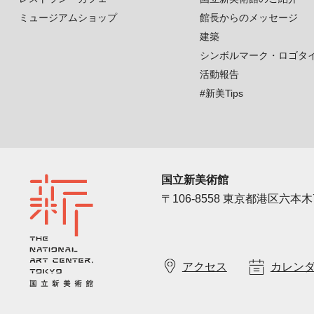
ミュージアムショップ
館長からのメッセージ
建築
シンボルマーク・ロゴタ
活動報告
#新美Tips
国立新美術館
〒106-8558 東京都港区六本木7
アクセス
カレン