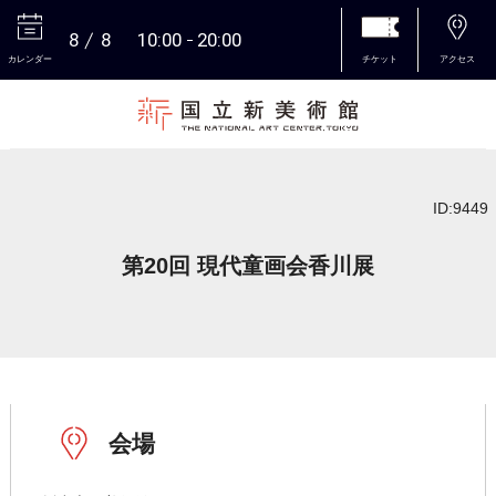
8
8
10:00
20:00
カレンダー
チケット
アクセス
本文へ
ID:9449
第20回 現代童画会香川展
会場