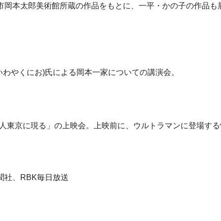
市岡本太郎美術館所蔵の作品をもとに、一平・かの子の作品も
(いわやくにお)氏による岡本一家についての講演会。
宙人東京に現る」の上映会。上映前に、ウルトラマンに登場す
社、RBK毎日放送