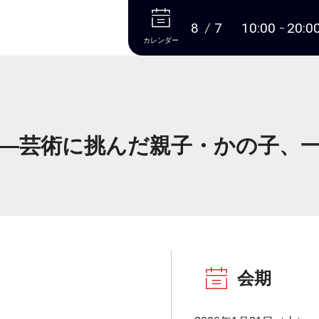
本文へ
8
7
10:00
20:0
カレンダー
―芸術に挑んだ親子・かの子、
会期