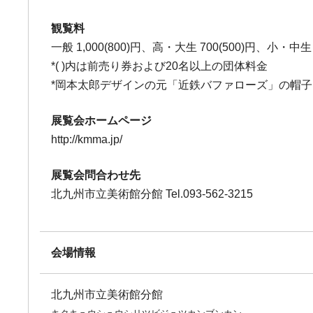
観覧料
一般 1,000(800)円、高・大生 700(500)円、小・中生 4
*( )内は前売り券および20名以上の団体料金
*岡本太郎デザインの元「近鉄バファローズ」の帽子
展覧会ホームページ
http://kmma.jp/
展覧会問合わせ先
北九州市立美術館分館 Tel.093-562-3215
会場情報
北九州市立美術館分館