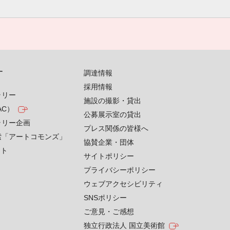
す
調達情報
採用情報
ラリー
施設の撮影・貸出
AC）
公募展示室の貸出
ラリー企画
プレス関係の皆様へ
索「アートコモンズ」
協賛企業・団体
クト
サイトポリシー
プライバシーポリシー
ウェブアクセシビリティ
SNSポリシー
ご意見・ご感想
独立行政法人 国立美術館