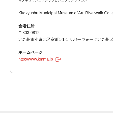
キタキュウシュウシリツビジュツカンブンカン
Kitakyushu Municipal Museum of Art, Riverwalk Gall
会場住所
〒803-0812
北九州市小倉北区室町1-1-1 リバーウォーク北九州5
ホームページ
http://www.kmma.jp