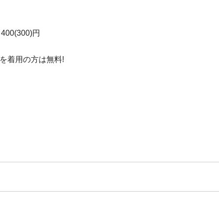
00(300)円
を着用の方は無料!