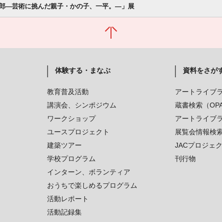
郎―芸術に挑んだ親子・かの子、一平。―」展
体験する・まなぶ
資料をさが
教育普及活動
アートライブ
講演会、シンポジウム
蔵書検索（OP
ワークショップ
アートライブ
ユースプロジェクト
展覧会情報検
建築ツアー
JACプロジェ
学校プログラム
刊行物
インターン、ボランティア
おうちで楽しめるプログラム
活動レポート
活動記録集