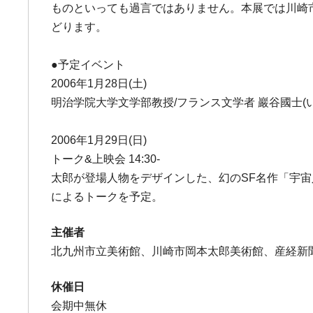
ものといっても過言ではありません。本展では川崎
どります。
●予定イベント
2006年1月28日(土)
明治学院大学文学部教授/フランス文学者 巖谷國士
2006年1月29日(日)
トーク&上映会 14:30-
太郎が登場人物をデザインした、幻のSF名作「宇
によるトークを予定。
主催者
北九州市立美術館、川崎市岡本太郎美術館、産経新聞
休催日
会期中無休