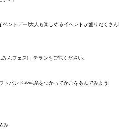
ベントデー!大人も楽しめるイベントが盛りだくさん!
んみんフェス!」チラシをご覧ください。
フトバンドや毛糸をつかってかごをあんでみよう!
込み