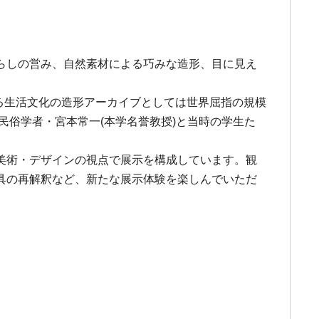
らしの営み、自然素材による巧みな造形、目に見え
る生活文化の造形アーカイブとしては世界屈指の規模
民俗学者・宮本常一(本学名誉教授)と当時の学生た
美術・デザインの視点で展示を構成しています。観
具の再解釈など、新たな展示体験を楽しんでいただ