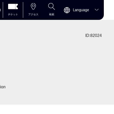
0
Language
チケット
アクセス
検索
ID:82024
tion