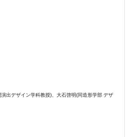
間演出デザイン学科教授)、大石啓明(同造形学部 デザ