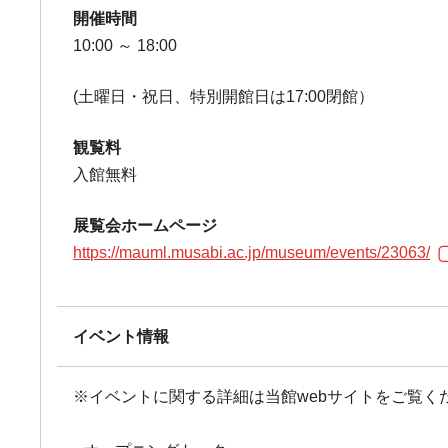
開催時間
10:00 ～ 18:00
(土曜日・祝日、特別開館日は17:00閉館）
観覧料
入館無料
展覧会ホームページ
https://mauml.musabi.ac.jp/museum/events/23063/
イベント情報
※イベントに関する詳細は当館webサイトをご覧く