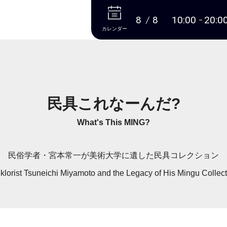
本文へ
8
8
10:00
20:0
カレンダー
民具これなーんだ?
What's This MING?
民俗学者・宮本常一が美術大学に遺した民具コレクション
klorist Tsuneichi Miyamoto and the Legacy of His Mingu Collec