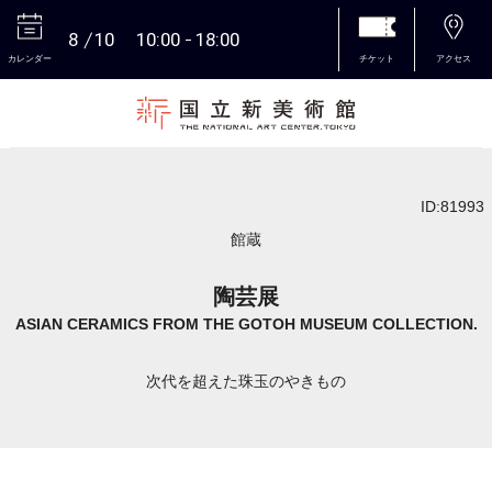
8
10
10:00
18:00
カレンダー
チケット
アクセス
本文へ
ID:81993
館蔵
陶芸展
ASIAN CERAMICS FROM THE GOTOH MUSEUM COLLECTION.
次代を超えた珠玉のやきもの