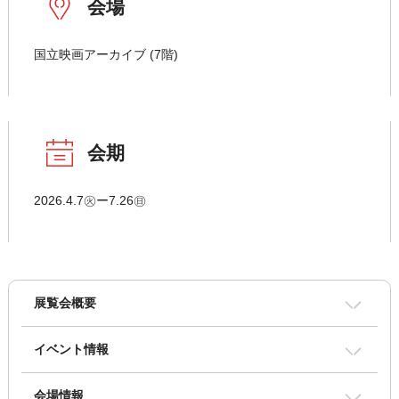
会場
国立映画アーカイブ (7階)
会期
2026.4.7㊋ー7.26㊐
展覧会概要
イベント情報
会場情報