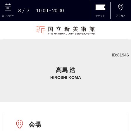
8
7
10:00
20:00
カレンダー
チケット
アクセス
本文へ
ID:81946
髙馬 浩
HIROSHI KOMA
会場