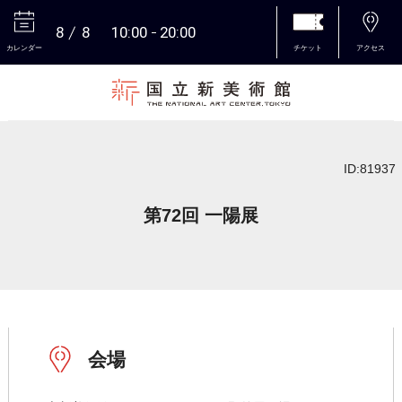
8
8
10:00
20:00
カレンダー
チケット
アクセス
本文へ
ID:81937
第72回 一陽展
会場