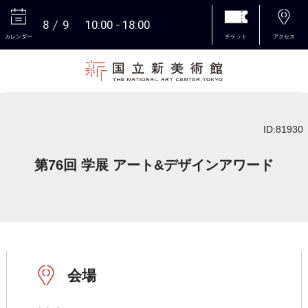
8
9
10:00
18:00
カレンダー
チケット
アクセス
本文へ
ID:81930
第76回 学展 アート&デザインアワード
会場