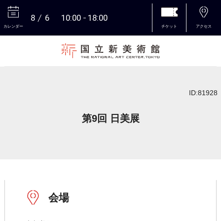
8
6
10:00
18:00
カレンダー
チケット
アクセス
本文へ
ID:81928
第9回 日美展
会場