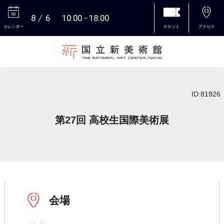
8
6
10:00
18:00
カレンダー
チケット
アクセス
本文へ
ID:81926
第27回 高校生国際美術展
会場