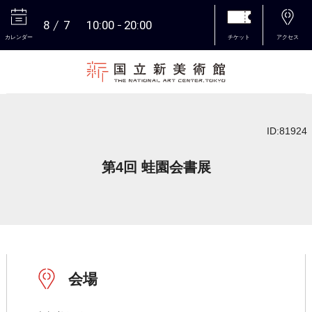
8
7
10:00
20:00
カレンダー
チケット
アクセス
本文へ
ID:81924
第4回 蛙園会書展
会場