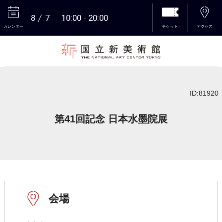
8
7
10:00
20:00
カレンダー
チケット
アクセス
本文へ
ID:81920
第41回記念 日本水墨院展
会場