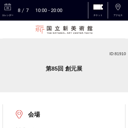
8
7
10:00
20:00
カレンダー
チケット
アクセス
本文へ
ID:81910
第85回 創元展
会場