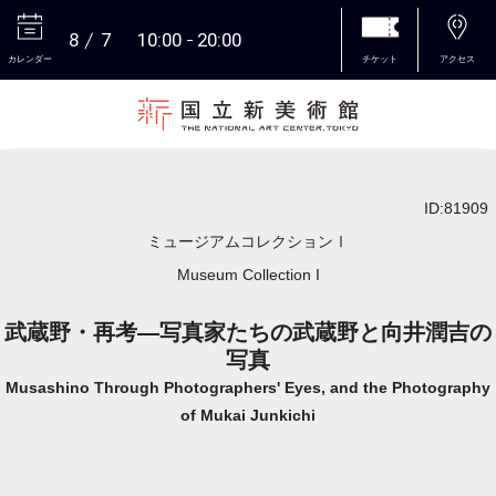
8
7
10:00
20:00
カレンダー
チケット
アクセス
本文へ
ID:81909
ミュージアムコレクションⅠ
Museum Collection I
武蔵野・再考―写真家たちの武蔵野と向井潤吉の
写真
Musashino Through Photographers' Eyes, and the Photography
of Mukai Junkichi