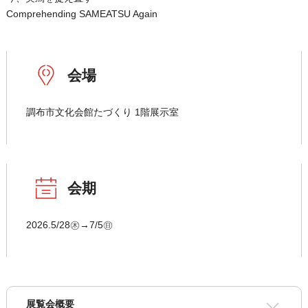
Comprehending SAMEATSU Again
会場
調布市文化会館たづくり 1階展示室
会期
2026.5/28㊍→7/5㊐
展覧会概要