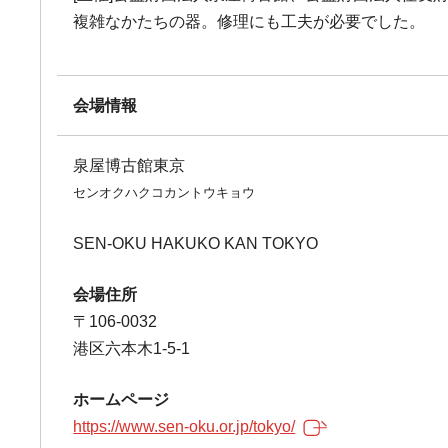
複雑なかたちの器。修理にも工夫が必要でした。
会場情報
泉屋博古館東京
センオクハクコカントウキョウ
SEN-OKU HAKUKO KAN TOKYO
会場住所
〒106-0032
港区六本木1-5-1
ホームページ
https://www.sen-oku.or.jp/tokyo/