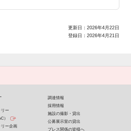
更新日：2026年4月22日
登録日：2026年4月21日
す
調達情報
採用情報
ラリー
施設の撮影・貸出
AC）
公募展示室の貸出
ラリー企画
プレス関係の皆様へ