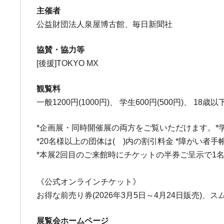
主催者
公益財団法人泉屋博古館、毎日新聞社
協賛・協力等
[後援]TOKYO MX
観覧料
一般1200円(1000円)、 学生600円(500円)、 18歳
*企画展・同時開催展の両方をご覧いただけます。*
*20名様以上の団体は( )内の割引料金 *障がい
*本展2回目のご来館時にチケットの半券ご呈示で1
《公式オンラインチケット》
お得な前売り券(2026年3月5日～4月24日販売)、ス
展覧会ホームページ