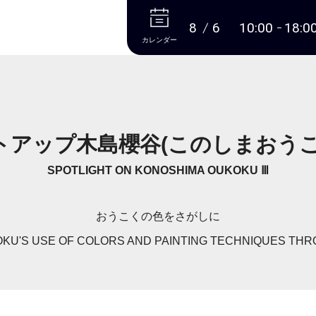
本文へ
8
6
10:00
18:0
カレンダー
トアップ木島櫻谷(このしまおうこ
SPOTLIGHT ON KONOSHIMA OUKOKU Ⅲ
おうこくの色をさがしに
OKU'S USE OF COLORS AND PAINTING TECHNIQUES TH