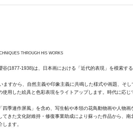
TECHNIQUES THROUGH HIS WORKS
(1877-1938)は、日本画における「近代的表現」を模索
でいますから、自然主義や印象主義に共鳴した様式や画題、そし
の使用した絵具と色彩表現をライトアップします。時代に応じ
「四季連作屏風」を含め、写生帖や本領の花鳥動物画や人物画
してきた文化財維持・修復事業助成により蘇った作品から、南
介します。