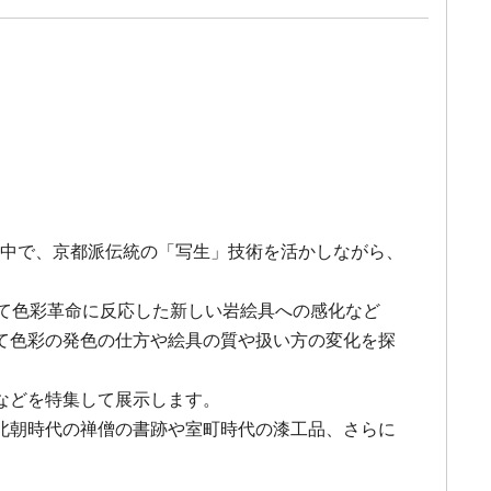
する中で、京都派伝統の「写生」技術を活かしながら、
て色彩革命に反応した新しい岩絵具への感化など
て色彩の発色の仕方や絵具の質や扱い方の変化を探
などを特集して展示します。
北朝時代の禅僧の書跡や室町時代の漆工品、さらに