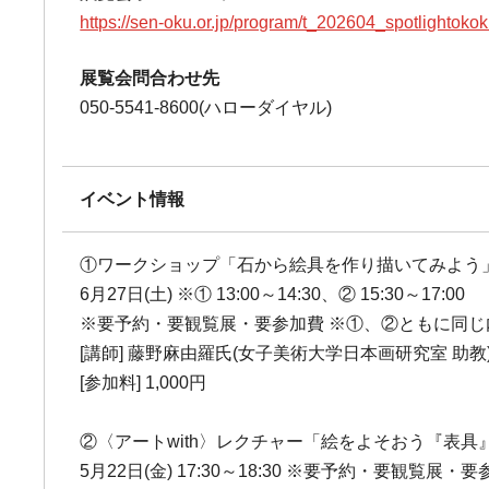
https://sen-oku.or.jp/program/t_202604_spotlightokok
展覧会問合わせ先
050-5541-8600(ハローダイヤル)
イベント情報
①ワークショップ「石から絵具を作り描いてみよう
6月27日(土) ※① 13:00～14:30、② 15:30～17:00
※要予約・要観覧展・要参加費 ※①、②ともに同じ
[講師] 藤野麻由羅氏(女子美術大学日本画研究室 助教
[参加料] 1,000円
②〈アートwith〉レクチャー「絵をよそおう『表具
5月22日(金) 17:30～18:30 ※要予約・要観覧展・