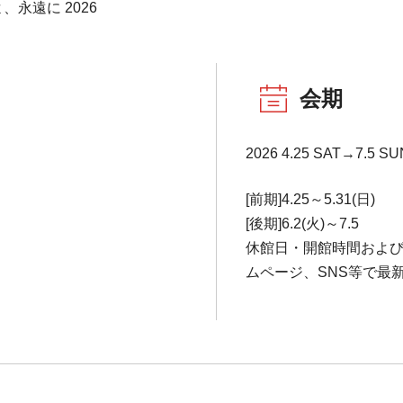
永遠に 2026
会期
2026 4.25 SAT→7.5 SU
[前期]4.25～5.31(日)
[後期]6.2(火)～7.5
休館日・開館時間およ
ムページ、SNS等で最