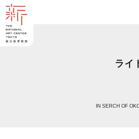
ライ
IN SERCH OF OK