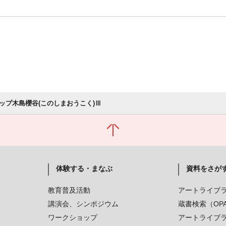
ップ木島櫻谷(このしまおうこく)Ⅲ
体験する・まなぶ
資料をさが
教育普及活動
アートライブ
講演会、シンポジウム
蔵書検索（OP
ワークショップ
アートライブ