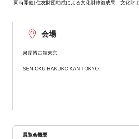
[同時開催] 住友財団助成による文化財修復成果―文化財よ、
会場
泉屋博古館東京
SEN-OKU HAKUKO KAN TOKYO
展覧会概要