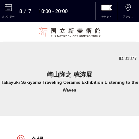
8
7
10:00
20:00
カレンダー
チケット
アクセス
本文へ
ID:81877
崎山隆之 聴涛展
Takayuki Sakiyama Traveling Ceramic Exhibition Listening to the
Waves