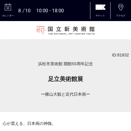
8
10
10:00
18:00
カレンダー
チケット
アクセス
本文へ
ID:81832
浜松市美術館 開館55周年記念
足立美術館展
ー横山大観と近代日本画ー
心が震える、日本画の神髄。