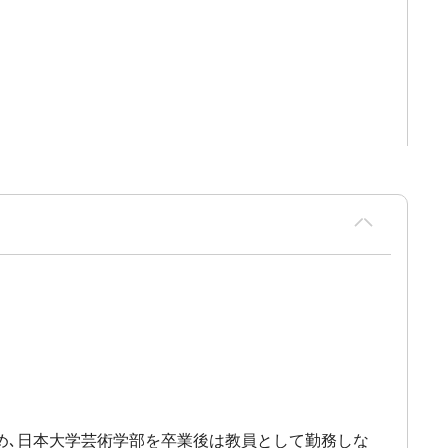
を始め､日本大学芸術学部を卒業後は教員として勤務しな