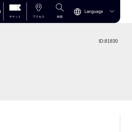
0
Language
チケット
アクセス
検索
ID:81830