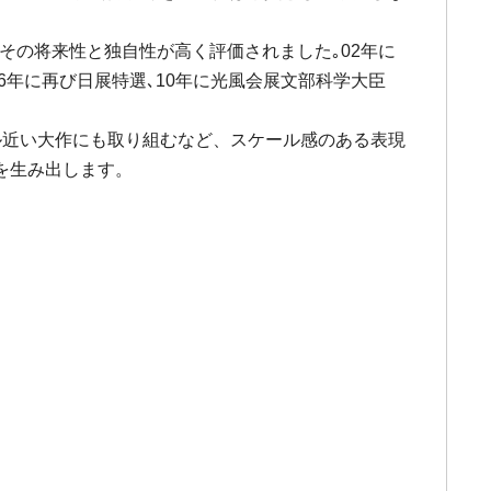
､その将来性と独自性が高く評価されました｡02年に
6年に再び日展特選､10年に光風会展文部科学大臣
ル近い大作にも取り組むなど、スケール感のある表現
を生み出します。