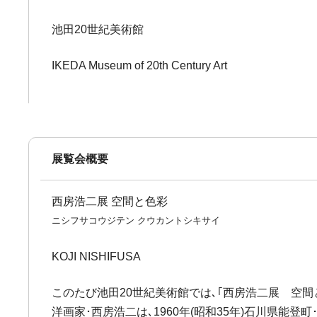
池田20世紀美術館
IKEDA Museum of 20th Century Art
展覧会概要
西房浩二展 空間と色彩
ニシフサコウジテン クウカントシキサイ
KOJI NISHIFUSA
このたび池田20世紀美術館では､｢西房浩二展 空
洋画家･西房浩二は､1960年(昭和35年)石川県