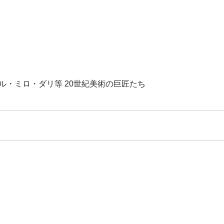
ル・ミロ・ダリ等 20世紀美術の巨匠たち