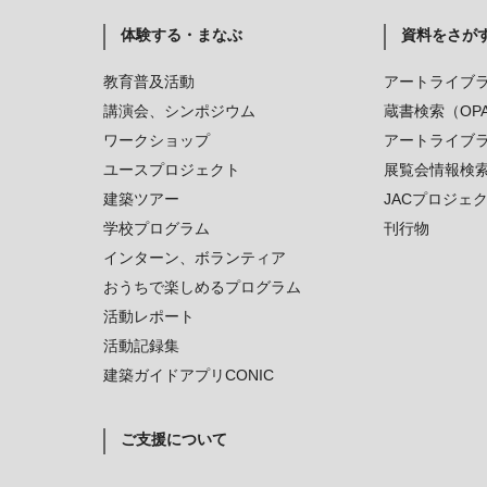
体験する・まなぶ
資料をさが
教育普及活動
アートライブ
講演会、シンポジウム
蔵書検索（OP
ワークショップ
アートライブ
ユースプロジェクト
展覧会情報検
建築ツアー
JACプロジェ
学校プログラム
刊行物
インターン、ボランティア
おうちで楽しめるプログラム
活動レポート
活動記録集
建築ガイドアプリCONIC
ご支援について