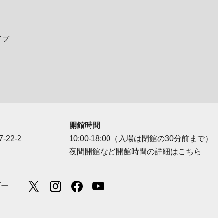
イプ
開館時間
-22-2
10:00-18:00（入場は閉館の30分前まで）
夜間開館など開館時間の詳細は
こちら
ダー