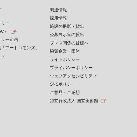
す
調達情報
採用情報
ラリー
施設の撮影・貸出
AC）
公募展示室の貸出
ラリー企画
プレス関係の皆様へ
索「アートコモンズ」
協賛企業・団体
クト
サイトポリシー
プライバシーポリシー
ウェブアクセシビリティ
SNSポリシー
ご意見・ご感想
独立行政法人 国立美術館