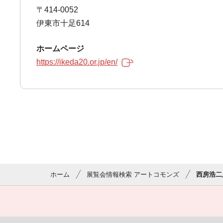
〒414-0052
伊東市十足614
ホームページ
https://ikeda20.or.jp/en/
ホーム
展覧会情報検索 アートコモンズ
西房浩二