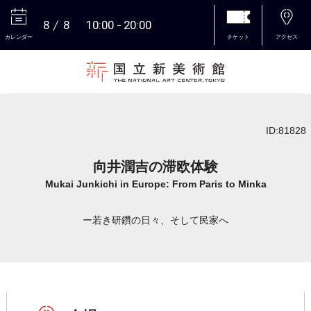
8
8
10:00
20:00
カレンダー
チケット
アクセス
本文へ
ID:81828
向井潤吉の滞欧体験
Mukai Junkichi in Europe: From Paris to Minka
ー若き研鑽の日々、そして民家へ