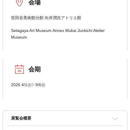
会場
世田谷美術館分館 向井潤吉アトリエ館
Setagaya Art Museum Annex Mukai Junkichi Atelier
Museum
会期
2026 4/1㊌▷9/6㊐
展覧会概要