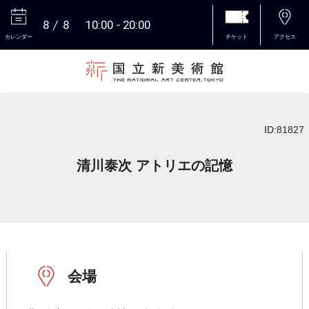
8
8
10:00
20:00
カレンダー
チケット
アクセス
本文へ
ID:81827
清川泰次 アトリエの記憶
会場