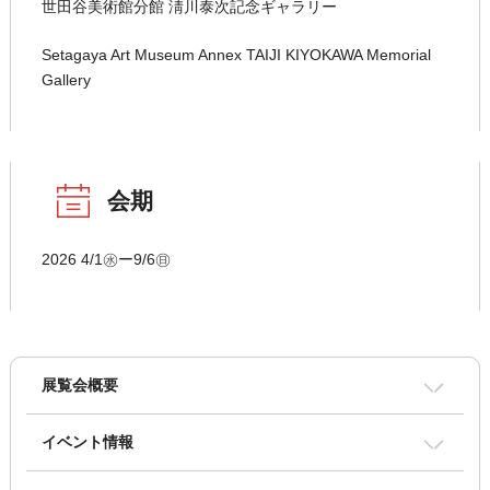
世田谷美術館分館 淸川泰次記念ギャラリー
Setagaya Art Museum Annex TAIJI KIYOKAWA Memorial
Gallery
会期
2026 4/1㊌ー9/6㊐
展覧会概要
イベント情報