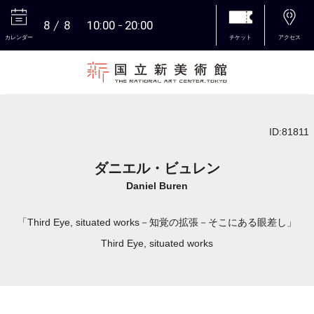
8
8
10:00
20:00
カレンダー
チケット
アクセス
本文へ
ID:81811
ダニエル・ビュレン
Daniel Buren
「Third Eye, situated works－知覚の拡張－そこにある眼差し」
Third Eye, situated works