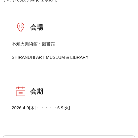
会場
不知火美術館・図書館
SHIRANUHI ART MUSEUM & LIBRARY
会期
2026.4.9|木|・・・・・6.9|火|