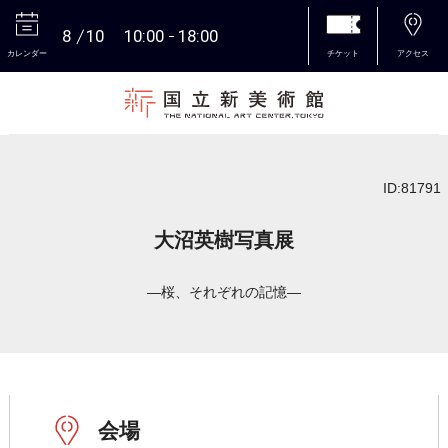
8
10
10:00
18:00
カレンダー
チケット
アクセス
本文へ
ID:81791
大沼英樹写真展
―桜、それぞれの記憶―
会場