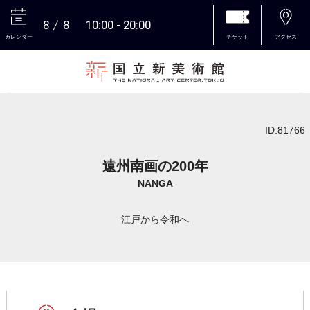
8
8
10:00
20:00
カレンダー
チケット
アクセス
本文へ
ID:81766
遠州南画の200年
NANGA
江戸から令和へ