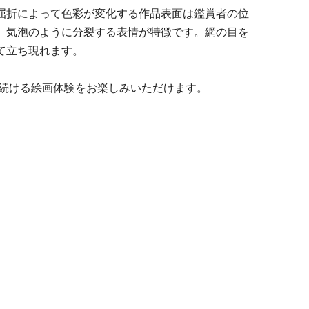
屈折によって色彩が変化する作品表面は鑑賞者の位
、気泡のように分裂する表情が特徴です。網の目を
て立ち現れます。
し続ける絵画体験をお楽しみいただけます。