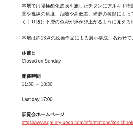
本展では陽極酸化皮膜を施したチタンにアルキド樹
置や視線の角度、距離や高低差、光源の種類によっ
くぐり抜け下層の色彩が浮かび上がるように見える
本展は約13点の絵画作品による展示構成。あわせて
休催日
Closed on Sunday
開催時間
11:30 ～ 18:30
Last day 17:00
展覧会ホームページ
https://www.gallery-ueda.com/informations/kenichir