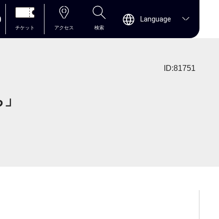
0
Language
チケット
アクセス
検索
ID:81751
ち」