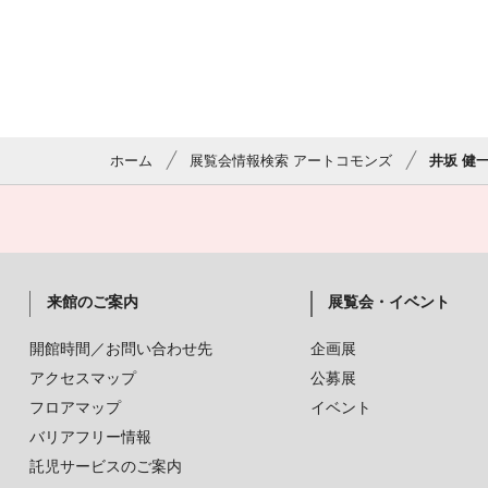
ホーム
展覧会情報検索 アートコモンズ
井坂 健
来館のご案内
展覧会・イベント
開館時間／お問い合わせ先
企画展
アクセスマップ
公募展
フロアマップ
イベント
バリアフリー情報
託児サービスのご案内