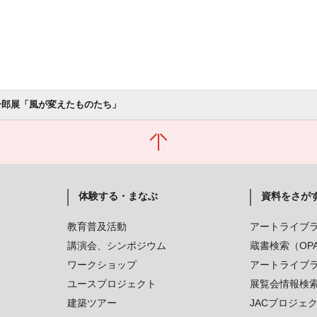
一郎展「風が変えたものたち」
体験する・まなぶ
資料をさが
教育普及活動
アートライブ
講演会、シンポジウム
蔵書検索（OP
ワークショップ
アートライブ
ユースプロジェクト
展覧会情報検
建築ツアー
JACプロジェ