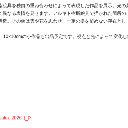
脂絵具を独自の重ね合わせによって表現した作品を展示。光の
て異なる表情を見せます。アルキド樹脂絵具で描かれた箇所の
構造。その像は雲や花を思わせ、一定の姿を留めない存在とし
、10×10cmの小作品も出品予定です。視点と光によって変化
oisaka_2026