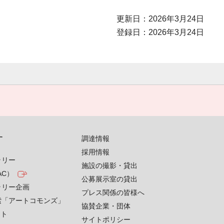
更新日：2026年3月24日
登録日：2026年3月24日
す
調達情報
採用情報
ラリー
施設の撮影・貸出
AC）
公募展示室の貸出
ラリー企画
プレス関係の皆様へ
索「アートコモンズ」
協賛企業・団体
クト
サイトポリシー