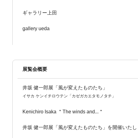
ギャラリー上田
gallery ueda
展覧会概要
井坂 健一郎展「風が変えたものたち」
イサカ ケンイチロウテン「カゼガカエタモノタチ」
Kenichiro Isaka ＂The winds and...＂
井坂 健一郎展「風が変えたものたち」を開催いたし