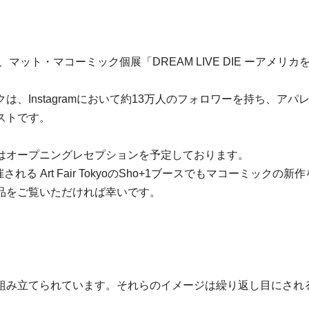
)まで、マット・マコーミック個展「DREAM LIVE DIE ーア
、Instagramにおいて約13万人のフォロワーを持ち、ア
ストです。
はオープニングレセプションを予定しております。
る Art Fair TokyoのSho+1ブースでもマコーミックの
品をご覧いただければ幸いです。
組み立てられています。それらのイメージは繰り返し目にされ