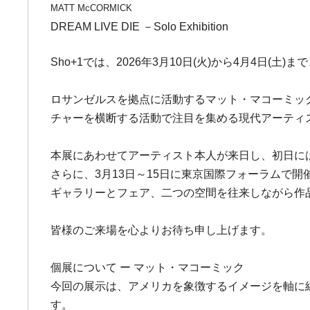
MATT McCORMICK
DREAM LIVE DIE －Solo Exhibition
Sho+1では、2026年3月10日(火)から4月4日(土
ロサンゼルスを拠点に活動するマット・マコーミックは
チャーを横断する活動で注目を集める現代アーティ
本展にあわせてアーティスト本人が来日し、初日に
さらに、3月13日～15日に東京国際フォーラムで開催され
ギャラリーとフェア、二つの空間を往来しながら作
皆様のご来場を心よりお待ち申し上げます。
個展について ー マット・マコーミック
今回の展示は、アメリカを象徴するイメージを軸に
す。