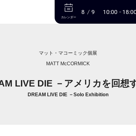
本文へ
8
9
10:00
18:0
カレンダー
マット・マコーミック個展
MATT McCORMICK
AM LIVE DIE －アメリカを回
DREAM LIVE DIE －Solo Exhibition