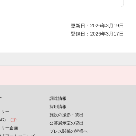
更新日：2026年3月19日
登録日：2026年3月17日
す
調達情報
採用情報
ラリー
施設の撮影・貸出
AC）
公募展示室の貸出
ラリー企画
プレス関係の皆様へ