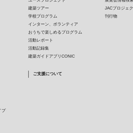
ユースプロジェクト
展覧会情報検
建築ツアー
JACプロジェ
学校プログラム
刊行物
インターン、ボランティア
おうちで楽しめるプログラム
活動レポート
活動記録集
建築ガイドアプリCONIC
ご支援について
イプ