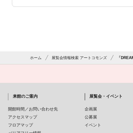
ホーム
展覧会情報検索 アートコモンズ
「DREA
来館のご案内
展覧会・イベント
開館時間／お問い合わせ先
企画展
アクセスマップ
公募展
フロアマップ
イベント