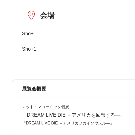
会場
Sho+1
Sho+1
展覧会概要
マット・マコーミック個展
「DREAM LIVE DIE －アメリカを回想する―」
「DREAM LIVE DIE －アメリカヲカイソウスル―」