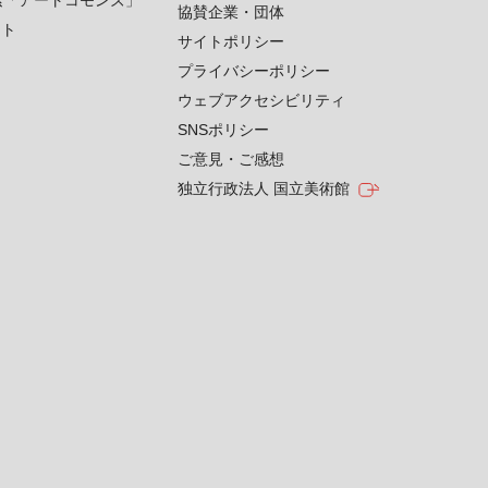
索「アートコモンズ」
協賛企業・団体
クト
サイトポリシー
プライバシーポリシー
ウェブアクセシビリティ
SNSポリシー
ご意見・ご感想
独立行政法人 国立美術館