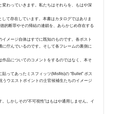
と変わっていきます。私たちはそれらを、もはや深
一部として存在しています。本書はカタログではありま
れは、道徳的断罪やその帰結の連鎖を、あらかじめ存在する
のイメージ自体はすでに既知のものです。各ポスト
隣に佇んでいるのです。そして各フレームの裏側に
は作品についてのコメントをするのではなく、本そ
スフィッツ(Misfits)の “Bullet” ポス
を祝うウエストポイントの士官候補生たちのイメージ
。しかしその“不可視性”はもはや通用しません。イ