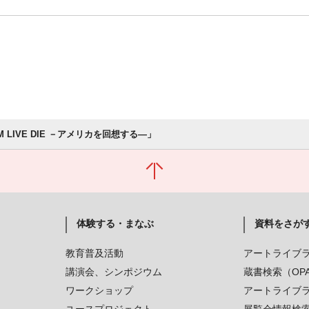
M LIVE DIE －アメリカを回想する―」
体験する・まなぶ
資料をさが
教育普及活動
アートライブ
講演会、シンポジウム
蔵書検索（OP
ワークショップ
アートライブ