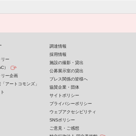
す
調達情報
採用情報
ラリー
施設の撮影・貸出
AC）
公募展示室の貸出
ラリー企画
プレス関係の皆様へ
索「アートコモンズ」
協賛企業・団体
クト
サイトポリシー
プライバシーポリシー
ウェブアクセシビリティ
SNSポリシー
ご意見・ご感想