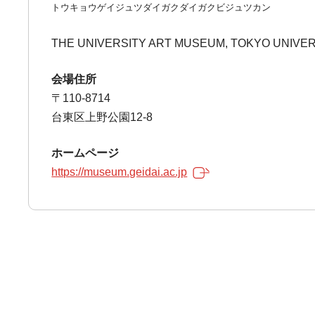
トウキョウゲイジュツダイガクダイガクビジュツカン
THE UNIVERSITY ART MUSEUM, TOKYO UNIVER
会場住所
〒110-8714
台東区上野公園12-8
ホームページ
https://museum.geidai.ac.jp