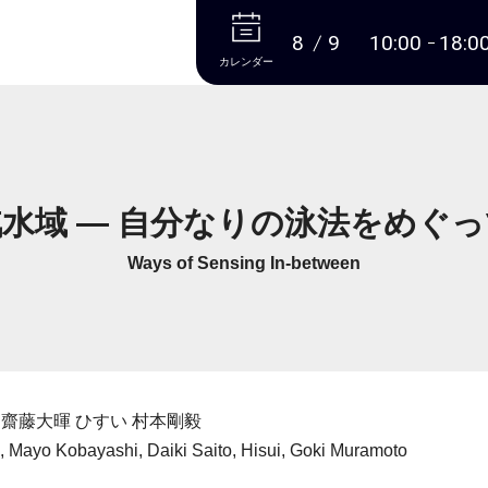
本文へ
8
9
10:00
18:0
カレンダー
水域 ― 自分なりの泳法をめぐっ
Ways of Sensing In-between
 齋藤大暉 ひすい 村本剛毅
 Mayo Kobayashi, Daiki Saito, Hisui, Goki Muramoto