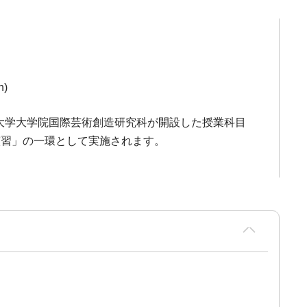
n)
大学大学院国際芸術創造研究科が開設した授業科目
演習」の一環として実施されます。