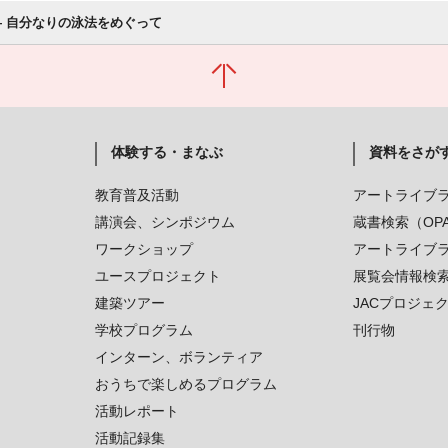
― 自分なりの泳法をめぐって
体験する・まなぶ
資料をさが
教育普及活動
アートライブ
講演会、シンポジウム
蔵書検索（OP
ワークショップ
アートライブ
ユースプロジェクト
展覧会情報検
建築ツアー
JACプロジェ
学校プログラム
刊行物
インターン、ボランティア
おうちで楽しめるプログラム
活動レポート
活動記録集