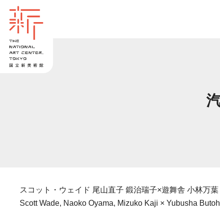
汽
スコット・ウェイド 尾山直子 鍛治瑞子×遊舞舎 小林万葉
Scott Wade, Naoko Oyama, Mizuko Kaji × Yubusha Butoh,