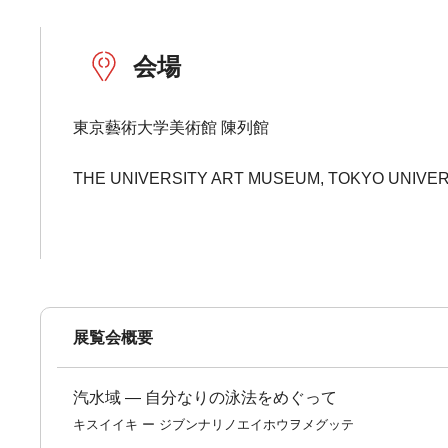
会場
東京藝術大学美術館 陳列館
THE UNIVERSITY ART MUSEUM, TOKYO UNIVER
展覧会概要
汽水域 ― 自分なりの泳法をめぐって
キスイイキ ー ジブンナリノエイホウヲメグッテ