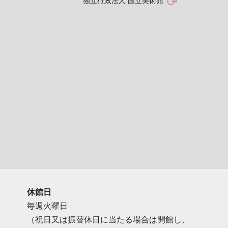
独立行政法人 国立美術館
休館日
毎週火曜日
（祝日又は振替休日に当たる場合は開館し、