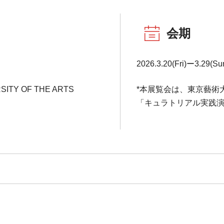
会期
2026.3.20(Fri)ー3.29(Su
SITY OF THE ARTS
*本展覧会は、東京藝術
「キュラトリアル実践