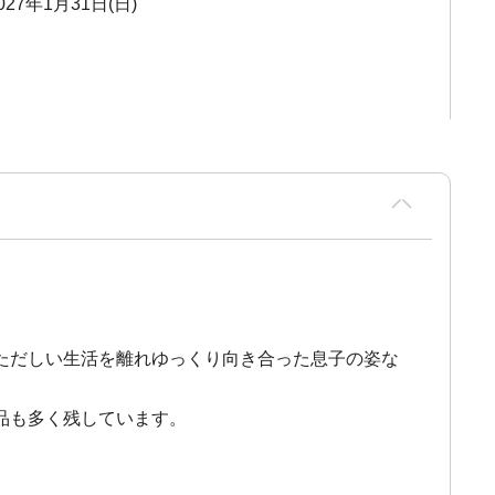
027年1月31日(日)
ただしい生活を離れゆっくり向き合った息子の姿な
品も多く残しています。