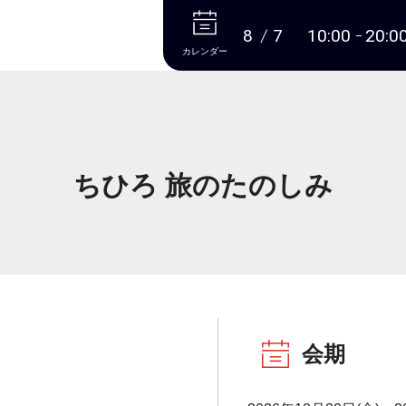
本文へ
8
7
10:00
20:0
カレンダー
ちひろ 旅のたのしみ
会期