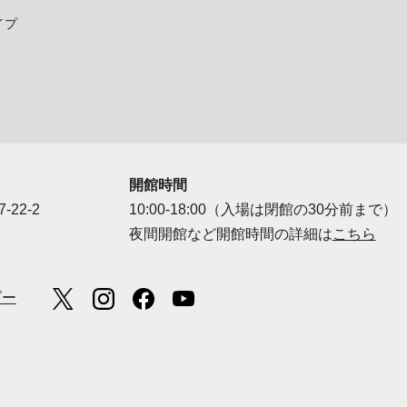
イプ
開館時間
-22-2
10:00-18:00（入場は閉館の30分前まで）
夜間開館など開館時間の詳細は
こちら
ダー