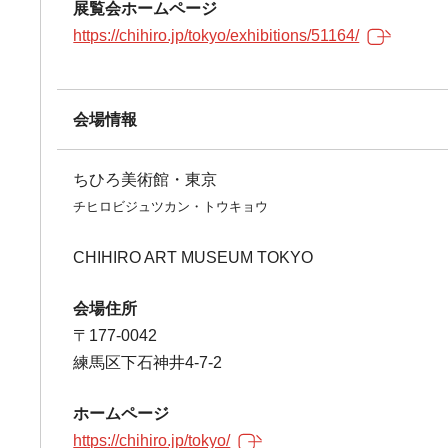
展覧会ホームページ
https://chihiro.jp/tokyo/exhibitions/51164/
会場情報
ちひろ美術館・東京
チヒロビジュツカン・トウキョウ
CHIHIRO ART MUSEUM TOKYO
会場住所
〒177-0042
練馬区下石神井4-7-2
ホームページ
https://chihiro.jp/tokyo/